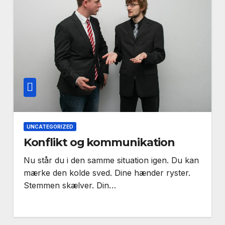
UNCATEGORIZED
Konflikt og kommunikation
Nu står du i den samme situation igen. Du kan
mærke den kolde sved. Dine hænder ryster.
Stemmen skælver. Din…