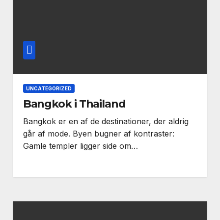
UNCATEGORIZED
Bangkok i Thailand
Bangkok er en af de destinationer, der aldrig
går af mode. Byen bugner af kontraster:
Gamle templer ligger side om…