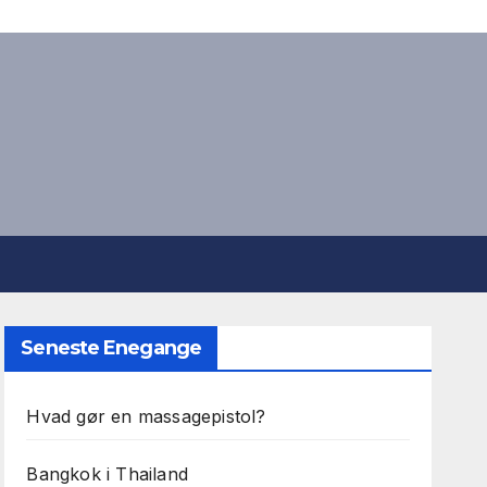
Seneste Enegange
Hvad gør en massagepistol?
Bangkok i Thailand