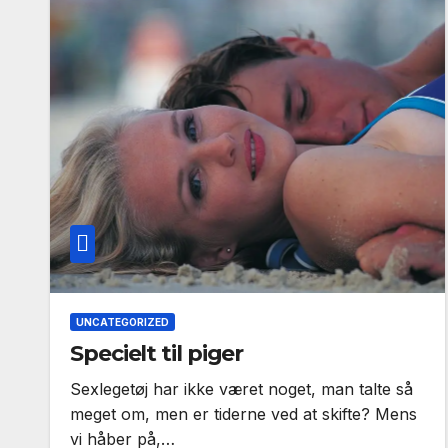
UNCATEGORIZED
Specielt til piger
Sexlegetøj har ikke været noget, man talte så
meget om, men er tiderne ved at skifte? Mens
vi håber på,…