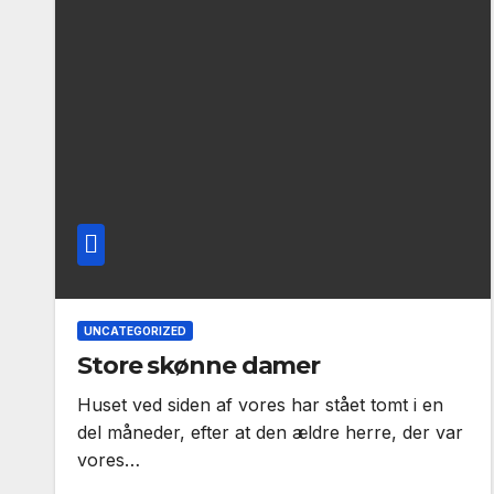
UNCATEGORIZED
Store skønne damer
Huset ved siden af vores har stået tomt i en
del måneder, efter at den ældre herre, der var
vores…