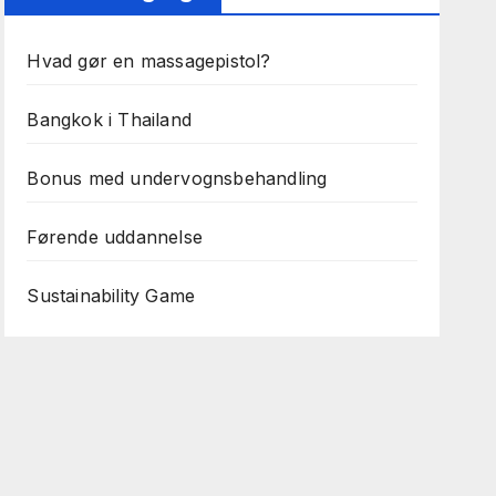
Hvad gør en massagepistol?
Bangkok i Thailand
Bonus med undervognsbehandling
Førende uddannelse
Sustainability Game