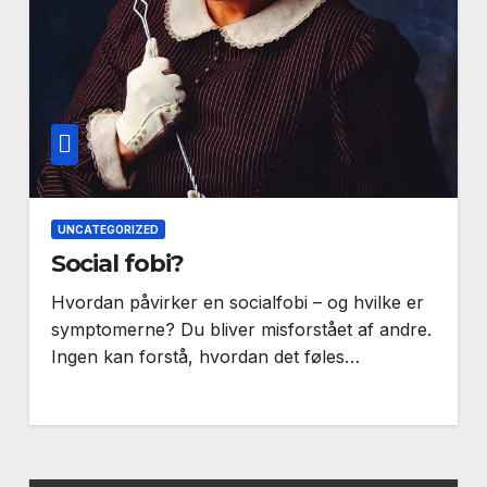
UNCATEGORIZED
Social fobi?
Hvordan påvirker en socialfobi – og hvilke er
symptomerne? Du bliver misforstået af andre.
Ingen kan forstå, hvordan det føles…