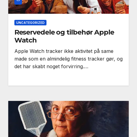
UNCATEGORIZED
Reservedele og tilbehør Apple
Watch
Apple Watch tracker ikke aktivitet på same
made som en almindelig fitness tracker gør, og
det har skabt noget forvirring.…