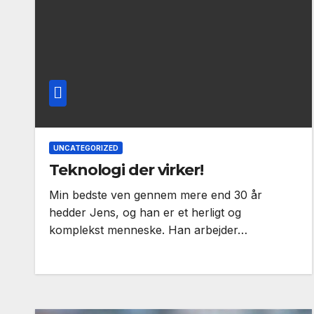
UNCATEGORIZED
Teknologi der virker!
Min bedste ven gennem mere end 30 år
hedder Jens, og han er et herligt og
komplekst menneske. Han arbejder…